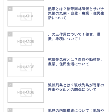
6
熱帯とは？熱帯雨林気候とサバナ
気候の気候・自然・農業・住民生
活について
7
川の三作用について！侵食、運
搬、堆積について！
8
乾燥帯気候とは？自然や動植物、
農業、住民生活について
9
弧状列島とは？弧状列島が弓形の
理由や火山との関係について
10
地球の内部構造について！地殻や