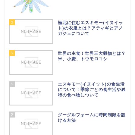
2
極北に住むエスキモー(イヌイッ
ト)の衣服とは？アティギとアノ
ガジェについて
3
世界の主食！世界三大穀物とは？
米、小麦、トウモロコシ
4
エスキモー(イヌイット)の食生活
について！季節ごとの食生活や独
特の食べ物について
5
グーグルフォームに時間制限を設
ける方法