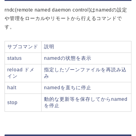
rndc(remote named daemon control)はnamedの設定
や管理をローカルやリモートから行えるコマンドで
す。
サブコマンド
説明
status
namedの状態を表示
reload ドメ
指定したゾーンファイルを再読み込
イン
み
halt
namedを直ちに停止
動的な更新等を保存してからnamed
stop
を停止