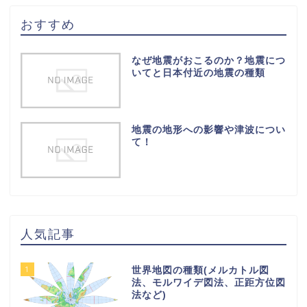
おすすめ
なぜ地震がおこるのか？地震につ
いてと日本付近の地震の種類
地震の地形への影響や津波につい
て！
人気記事
1
世界地図の種類(メルカトル図
法、モルワイデ図法、正距方位図
法など)