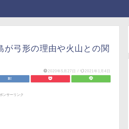
島が弓形の理由や火山との関
2020年5月27日
/
2021年1月4日
ポンサーリンク