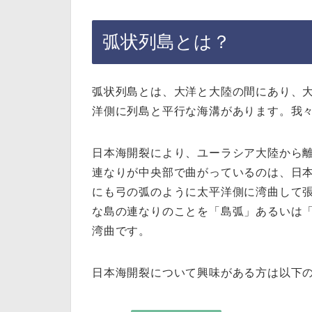
弧状列島とは？
弧状列島とは、大洋と大陸の間にあり、
洋側に列島と平行な海溝があります。我
日本海開裂により、ユーラシア大陸から
連なりが中央部で曲がっているのは、日
にも弓の弧のように太平洋側に湾曲して
な島の連なりのことを「島弧」あるいは
湾曲です。
日本海開裂について興味がある方は以下