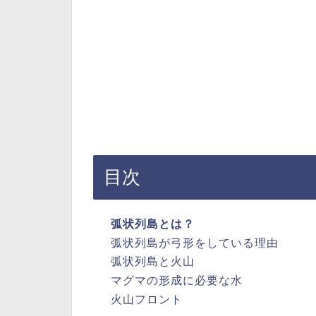
目次
弧状列島とは？
弧状列島が弓形をしている理由
弧状列島と火山
マグマの形成に必要な水
火山フロント