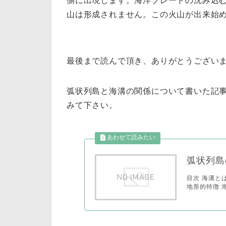
側に出現します。海洋プレートの沈み込
山は形成されません。この火山が出来始
最後まで読んで頂き、ありがとうござい
弧状列島と海溝の関係について書いた記
みて下さい。
弧状列島
目次 海溝と
地形的特徴 