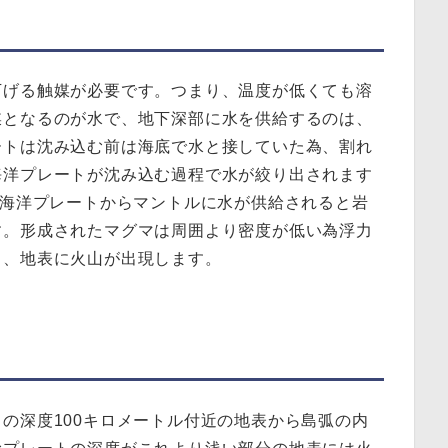
下げる触媒が必要です。つまり、温度が低くても溶
媒となるのが水で、地下深部に水を供給するのは、
ートは沈み込む前は海底で水と接していた為、割れ
海洋プレートが沈み込む過程で水が絞り出されます
む海洋プレートからマントルに水が供給されると岩
す。形成されたマグマは周囲より密度が低い為浮力
し、地表に火山が出現します。
の深度100キロメートル付近の地表から島弧の内