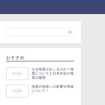
おすすめ
なぜ地震がおこるのか？地
震についてと日本付近の地
震の種類
地震の地形への影響や津波
について！