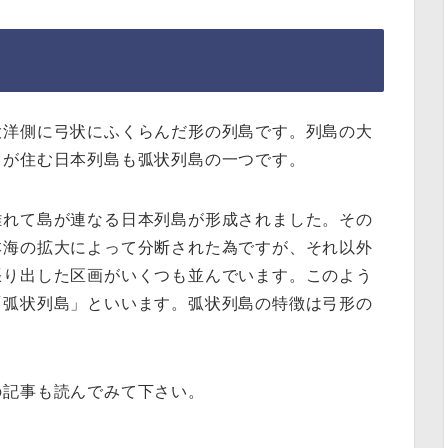
大洋側に弓状にふくらんだ形の列島です。列島の大
々が住む日本列島も弧状列島の一つです。
離れて島が連なる日本列島が形成されました。その
本海の拡大によって分断された為ですが、それ以外
張り出した区画がいくつも並んでいます。このよう
「弧状列島」といいます。弧状列島の特徴は弓形の
の記事も読んでみて下さい。