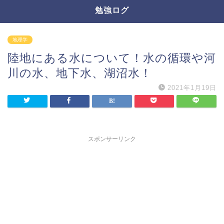
勉強ログ
地理学
陸地にある水について！水の循環や河
川の水、地下水、湖沼水！
2021年1月19日
スポンサーリンク