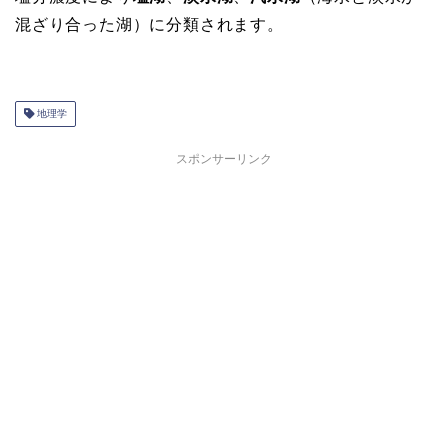
混ざり合った湖）に分類されます。
地理学
スポンサーリンク