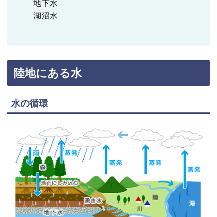
地下水
湖沼水
陸地にある水
水の循環