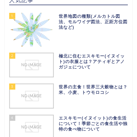
人気記事
1
世界地図の種類(メルカトル図
法、モルワイデ図法、正距方位図
法など)
2
極北に住むエスキモー(イヌイッ
ト)の衣服とは？アティギとアノ
ガジェについて
3
世界の主食！世界三大穀物とは？
米、小麦、トウモロコシ
4
エスキモー(イヌイット)の食生活
について！季節ごとの食生活や独
特の食べ物について