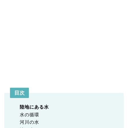
目次
陸地にある水
水の循環
河川の水