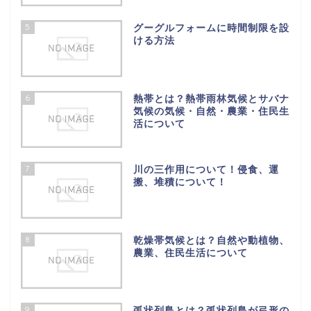
5
グーグルフォームに時間制限を設
ける方法
6
熱帯とは？熱帯雨林気候とサバナ
気候の気候・自然・農業・住民生
活について
7
川の三作用について！侵食、運
搬、堆積について！
8
乾燥帯気候とは？自然や動植物、
農業、住民生活について
9
弧状列島とは？弧状列島が弓形の