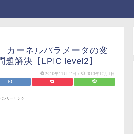
、カーネルパラメータの変
決【LPIC level2】
2019年11月27日
/
2019年12月1日
ポンサーリンク