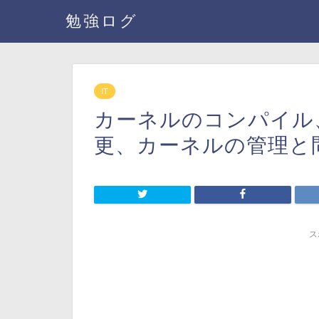
勉強ログ
IT
カーネルのコンパイル
更、カーネルの管理と問題解
ス