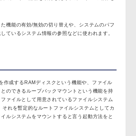
た機能の有効/無効の切り替えや、システムのパフ
識しているシステム情報の参照などに使われます。
ムを作成するRAMディスクという機能や、ファイル
ことのできるループバックマウントという機能を持
、ファイルとして用意されているファイルシステム
、それを暫定的なルートファイルシステムとしてカ
ァイルシステムをマウントすると言う起動方法をと