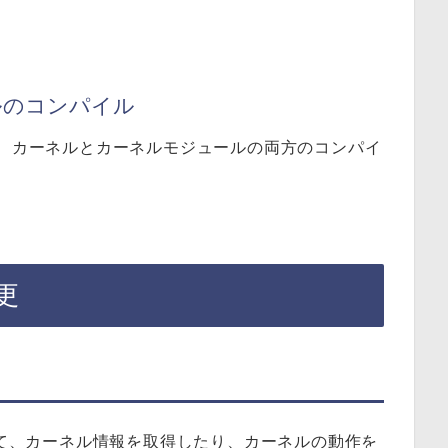
ルのコンパイル
と、カーネルとカーネルモジュールの両方のコンパイ
更
って、カーネル情報を取得したり、カーネルの動作を