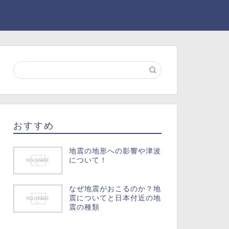
おすすめ
地震の地形への影響や津波
について！
なぜ地震がおこるのか？地
震についてと日本付近の地
震の種類