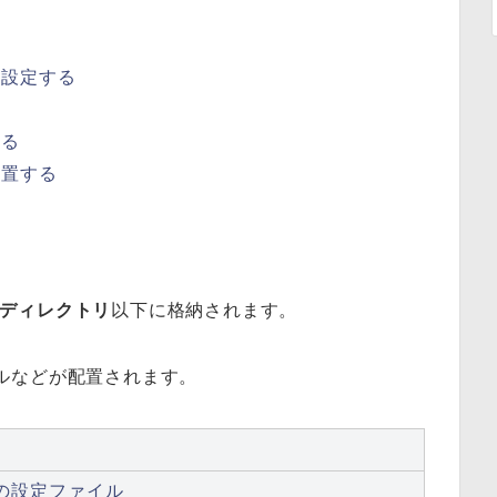
を設定する
する
配置する
srcディレクトリ
以下に格納されます。
ァイルなどが配置されます。
の設定ファイル