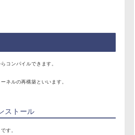
からコンパイルできます。
カーネルの再構築といいます。
ンストール
りです。