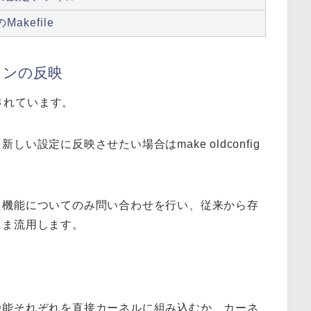
akefile
ョンの反映
録されています。
い設定に反映させたい場合はmake oldconfig
た機能についてのみ問い合わせを行い、従来から存
まま流用します。
機能それぞれを直接カーネルに組み込むか、カーネ