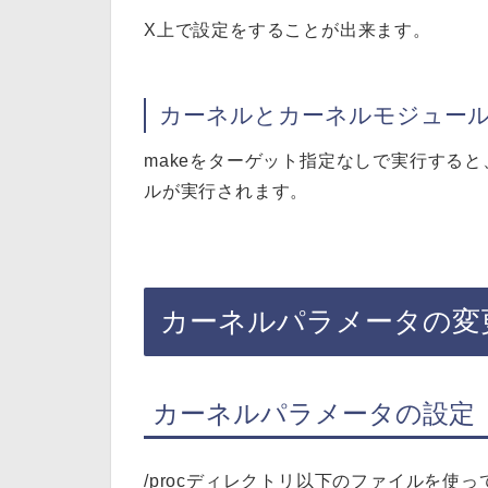
X上で設定をすることが出来ます。
カーネルとカーネルモジュー
makeをターゲット指定なしで実行する
ルが実行されます。
カーネルパラメータの変
カーネルパラメータの設定
/procディレクトリ以下のファイルを使