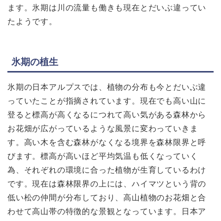
ます。氷期は川の流量も働きも現在とだいぶ違ってい
たようです。
氷期の植生
氷期の日本アルプスでは、植物の分布も今とだいぶ違
っていたことが指摘されています。現在でも高い山に
登ると標高が高くなるにつれて高い気がある森林から
お花畑が広がっているような風景に変わっていきま
す。高い木を含む森林がなくなる境界を森林限界と呼
びます。標高が高いほど平均気温も低くなっていく
為、それぞれの環境に合った植物が生育しているわけ
です。現在は森林限界の上には、ハイマツという背の
低い松の仲間が分布しており、高山植物のお花畑と合
わせて高山帯の特徴的な景観となっています。日本ア