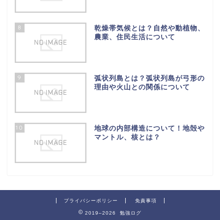
8
乾燥帯気候とは？自然や動植物、
農業、住民生活について
9
弧状列島とは？弧状列島が弓形の
理由や火山との関係について
10
地球の内部構造について！地殻や
マントル、核とは？
プライバシーポリシー
免責事項
2019–2026 勉強ログ