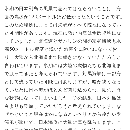
氷期の日本列島の風景で忘れてはならないことは、海
面の高さが120メートルほど低かったということです。
このため場所によっては海峡がすべて陸地になってい
た可能性があります。現在は瀬戸内海は全部陸地にな
っていました。北海道とサハリンの間の宗谷海峡も水
深50メートル程度と浅いため完全に陸地になってお
り、大陸から北海道まで陸続きになっていただろうと
言われています。氷期には大陸の動物たちも北海道ま
で渡ってきたと考えられています。対馬海峡は一部海
として残っていた可能性はありますが、幅が狭くなっ
ていた為に日本海がほとんど閉じ込められ、湖のよう
な状態になってしまいました。その結果、日本列島は
今よりも乾燥していただろうと考えられています。な
ぜかというと現在は冬になるとシベリアから冷たい季
節風が吹いて、日本海側に大量に雪を降らせます。こ