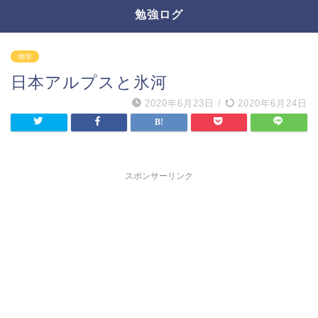
勉強ログ
地学
日本アルプスと氷河
2020年6月23日
/
2020年6月24日
スポンサーリンク