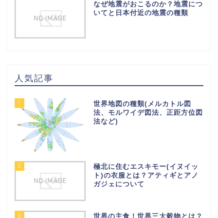
なぜ地震がおこるのか？地震につ
いてと日本付近の地震の種類
人気記事
1
世界地図の種類(メルカトル図
法、モルワイデ図法、正距方位図
法など)
2
極北に住むエスキモー(イヌイッ
ト)の衣服とは？アティギとアノ
ガジェについて
3
世界の主食！世界三大穀物とは？