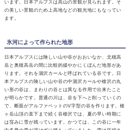
います。日本アルプスは高山の景観が見られます。そ
の美しい景観のため上高地などの観光地にもなってい
ます。
氷河によって作られた地形
日本アルプスには険しい山や谷がおおいなか、北穂高
岳と奥穂高岳の間に比較的緩やかにくぼんだ地形があ
ります。それを涸沢カールと呼ばれている谷です。日
本アルプスの険しい山や谷の中涸沢カールや槍沢の丸
い形の谷は、まわりの谷とは異なる作用で出来たこと
が明らかです。普通の川は、谷を下へと削っていくの
で、断面がアルファベットのV字型の谷を作ります。槍
ヶ岳山頂の直下まで続く谷槍沢では、夏の早い時期に
は窪みに雪が残っています。かつては、この谷に一年