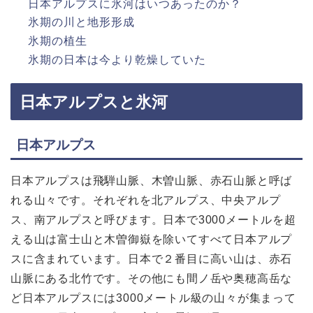
日本アルプスに氷河はいつあったのか？
氷期の川と地形形成
氷期の植生
氷期の日本は今より乾燥していた
日本アルプスと氷河
日本アルプス
日本アルプスは飛騨山脈、木曽山脈、赤石山脈と呼ば
れる山々です。それぞれを北アルプス、中央アルプ
ス、南アルプスと呼びます。日本で3000メートルを超
える山は富士山と木曽御嶽を除いてすべて日本アルプ
スに含まれています。日本で２番目に高い山は、赤石
山脈にある北竹です。その他にも間ノ岳や奥穂高岳な
ど日本アルプスには3000メートル級の山々が集まって