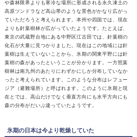
や森林限界よりも寒冷な場所に形成される永久凍土の
高原ツンドラなど高山帯のような景色がかなり広がっ
ていただろうと考えられます。本州や四国では、現在
よりも針葉樹林が広がっていたようです。たとえば、
東京の武蔵野台地にある中野区江古田では、針葉樹の
化石が大量に見つかりました。現在はこの地域には針
葉樹は生えていないことから、氷期の関東平野には針
葉樹の森があったということが分かります。一方照葉
樹林は南九州のあたりにわずかにしか分布していなか
ったと考えられています。このような分布はレフュー
ジア（避難場所）と呼ばれます。このように氷期と現
在とでは、高山だけでなく垂直方向にも水平方向にも
森の分布がだいぶ違っていたようです。
氷期の日本は今より乾燥していた