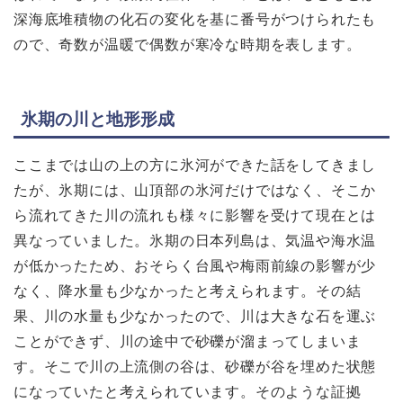
深海底堆積物の化石の変化を基に番号がつけられたも
ので、奇数が温暖で偶数が寒冷な時期を表します。
氷期の川と地形形成
ここまでは山の上の方に氷河ができた話をしてきまし
たが、氷期には、山頂部の氷河だけではなく、そこか
ら流れてきた川の流れも様々に影響を受けて現在とは
異なっていました。氷期の日本列島は、気温や海水温
が低かったため、おそらく台風や梅雨前線の影響が少
なく、降水量も少なかったと考えられます。その結
果、川の水量も少なかったので、川は大きな石を運ぶ
ことができず、川の途中で砂礫が溜まってしまいま
す。そこで川の上流側の谷は、砂礫が谷を埋めた状態
になっていたと考えられています。そのような証拠