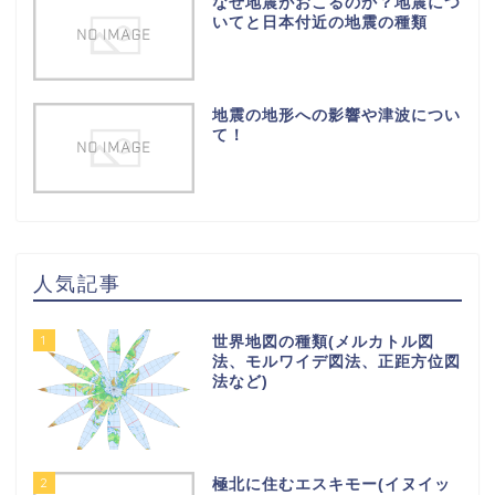
なぜ地震がおこるのか？地震につ
いてと日本付近の地震の種類
地震の地形への影響や津波につい
て！
人気記事
1
世界地図の種類(メルカトル図
法、モルワイデ図法、正距方位図
法など)
2
極北に住むエスキモー(イヌイッ