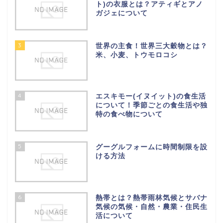
ト)の衣服とは？アティギとアノ
ガジェについて
3
世界の主食！世界三大穀物とは？
米、小麦、トウモロコシ
4
エスキモー(イヌイット)の食生活
について！季節ごとの食生活や独
特の食べ物について
5
グーグルフォームに時間制限を設
ける方法
6
熱帯とは？熱帯雨林気候とサバナ
気候の気候・自然・農業・住民生
活について