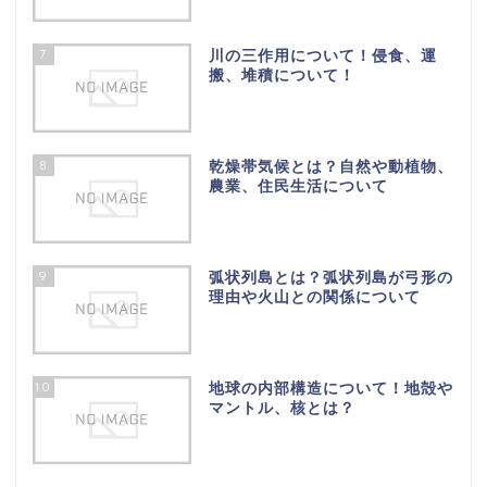
7
川の三作用について！侵食、運
搬、堆積について！
8
乾燥帯気候とは？自然や動植物、
農業、住民生活について
9
弧状列島とは？弧状列島が弓形の
理由や火山との関係について
10
地球の内部構造について！地殻や
マントル、核とは？