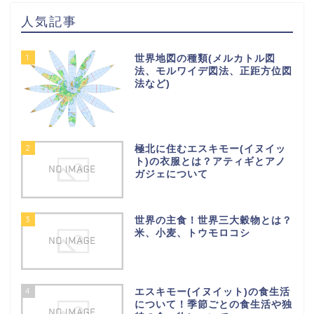
人気記事
1
世界地図の種類(メルカトル図
法、モルワイデ図法、正距方位図
法など)
2
極北に住むエスキモー(イヌイッ
ト)の衣服とは？アティギとアノ
ガジェについて
3
世界の主食！世界三大穀物とは？
米、小麦、トウモロコシ
4
エスキモー(イヌイット)の食生活
について！季節ごとの食生活や独