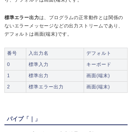
標準エラー出力
は、プログラムの正常動作とは関係の
ないエラーメッセージなどの出力ストリームであり、
デフォルトは画面(端末)です。
番号
入出力名
デフォルト
0
標準入力
キーボード
1
標準出力
画面(端末)
2
標準エラー出力
画面(端末)
パイプ「｜」