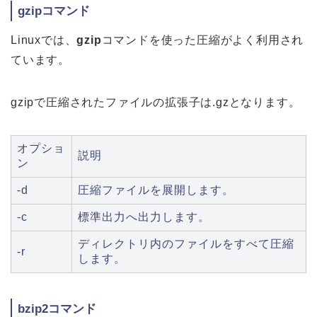
gzipコマンド
Linuxでは、
gzip
コマンドを使った圧縮がよく利用され
ています。
gzipで圧縮されたファイルの拡張子は.gzとなります。
オプショ
説明
ン
-d
圧縮ファイルを展開します。
-c
標準出力へ出力します。
ディレクトリ内のファイルをすべて圧縮
-r
します。
bzip2コマンド