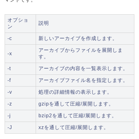
オプショ
説明
ン
-c
新しいアーカイブを作成します。
アーカイブからファイルを展開しま
-x
す。
-t
アーカイブの内容を一覧表示します。
-f
アーカイブファイル名を指定します。
-v
処理の詳細情報の表示します。
-z
gzipを通して圧縮/展開します。
-j
bzip2を通して圧縮/展開します。
-J
xzを通して圧縮/展開します。