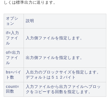
しくは標準出力に送ります。
オプシ
説明
ョン
if=入力
ファイ
入力側ファイルを指定します。
ル
of=出力
ファイ
出力側ファイルを指定します。
ル
bs=バイ
入出力のブロックサイズを指定します。
ト数
デフォルトは５１２バイト
count=
入力ファイルから出力ファイルへブロッ
回数
クをコピーする回数を指定します。