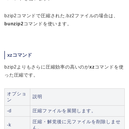
bzip2コマンドで圧縮された.bz2ファイルの場合は、
bunzip2
コマンドを使います。
xzコマンド
bzip2よりもさらに圧縮効率の高いのが
xz
コマンドを使
った圧縮です。
オプショ
説明
ン
-d
圧縮ファイルを展開します。
圧縮・解党後に元ファイルを削除しませ
-k
ん。