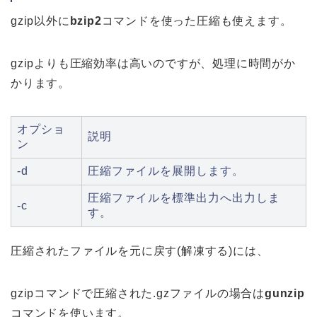
gzip以外に
bzip2
コマンドを使った圧縮も使えます。
gzipよりも圧縮効率は高いのですが、処理に時間がか
かります。
オプショ
説明
ン
-d
圧縮ファイルを展開します。
圧縮ファイルを標準出力へ出力しま
-c
す。
圧縮されたファイルを元に戻す(解凍する)には、
gzipコマンドで圧縮された.gzファイルの場合は
gunzip
コマンドを使います。