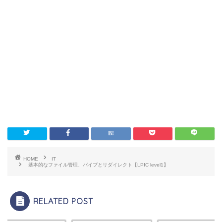
HOME
IT
基本的なファイル管理、パイプとリダイレクト【LPIC level1】
RELATED POST