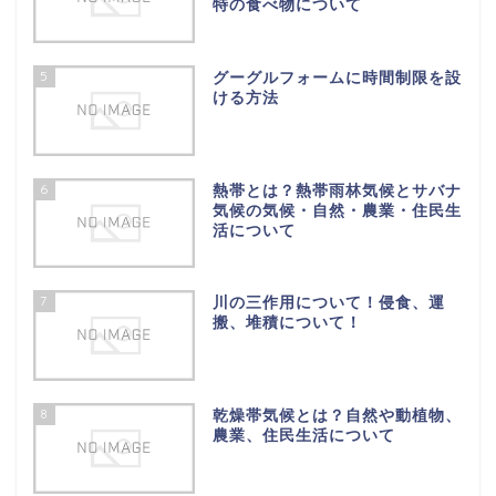
特の食べ物について
5
グーグルフォームに時間制限を設
ける方法
6
熱帯とは？熱帯雨林気候とサバナ
気候の気候・自然・農業・住民生
活について
7
川の三作用について！侵食、運
搬、堆積について！
8
乾燥帯気候とは？自然や動植物、
農業、住民生活について