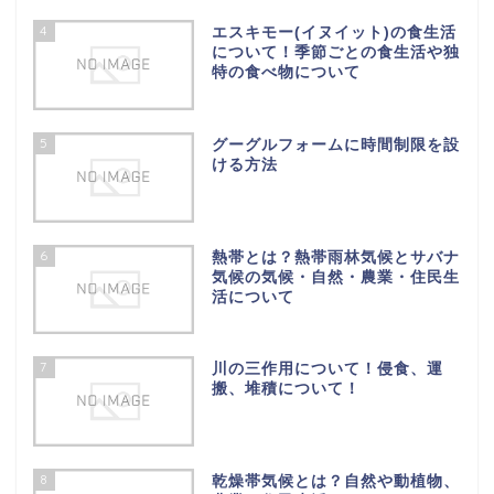
4
エスキモー(イヌイット)の食生活
について！季節ごとの食生活や独
特の食べ物について
5
グーグルフォームに時間制限を設
ける方法
6
熱帯とは？熱帯雨林気候とサバナ
気候の気候・自然・農業・住民生
活について
7
川の三作用について！侵食、運
搬、堆積について！
8
乾燥帯気候とは？自然や動植物、