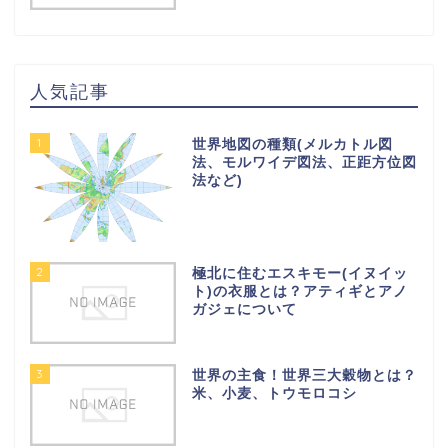
人気記事
1
世界地図の種類(メルカトル図
法、モルワイデ図法、正距方位図
法など)
2
極北に住むエスキモー(イヌイッ
ト)の衣服とは？アティギとアノ
ガジェについて
3
世界の主食！世界三大穀物とは？
米、小麦、トウモロコシ