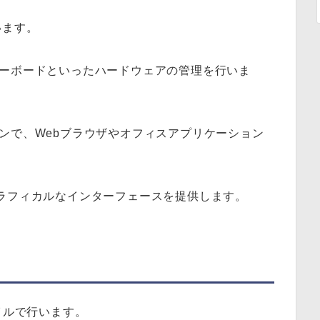
います。
ーボードといったハードウェアの管理を行いま
ンで、Webブラウザやオフィスアプリケーション
ラフィカルなインターフェースを提供します。
fファイルで行います。