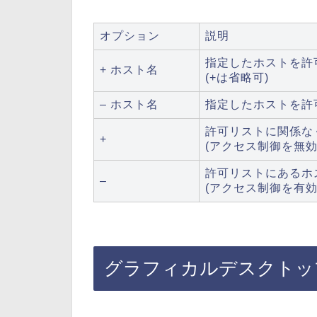
オプション
説明
指定したホストを許
+ ホスト名
(+は省略可)
– ホスト名
指定したホストを許
許可リストに関係な
+
(アクセス制御を無効
許可リストにあるホ
–
(アクセス制御を有効
グラフィカルデスクトッ