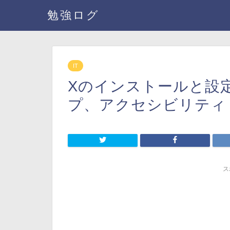
勉強ログ
IT
Xのインストールと設
プ、アクセシビリティ【LP
ス