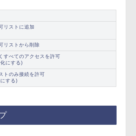
可リストに追加
可リストから削除
くすべてのアクセスを許可
化にする)
ストのみ接続を許可
にする)
プ