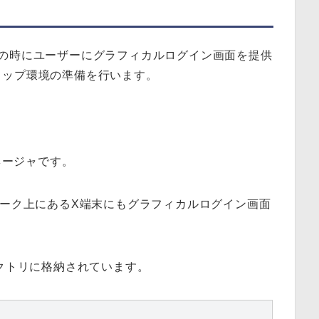
5の時にユーザーにグラフィカルログイン画面を提供
トップ環境の準備を行います。
ネージャです。
ワーク上にあるX端末にもグラフィカルログイン画面
ディレクトリに格納されています。