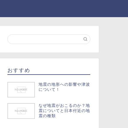
おすすめ
地震の地形への影響や津波
について！
なぜ地震がおこるのか？地
震についてと日本付近の地
震の種類