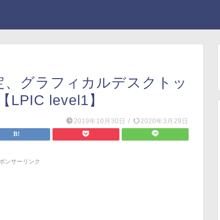
定、グラフィカルデスクトッ
IC level1】
2019年10月30日
/
2020年3月29日
ポンサーリンク