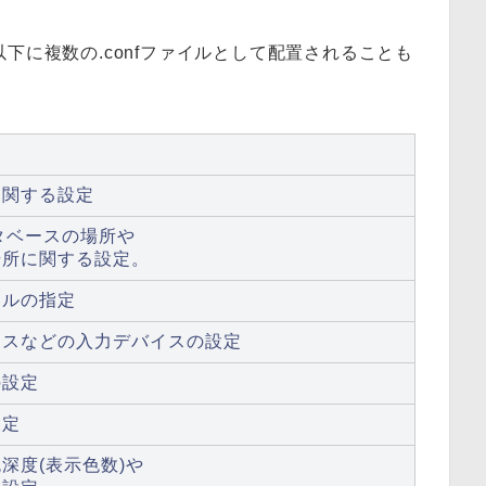
ィレクトリ以下に複数の.confファイルとして配置されることも
に関する設定
タベースの場所や
場所に関する設定。
ールの指定
ウスなどの入力デバイスの設定
の設定
設定
深度(表示色数)や