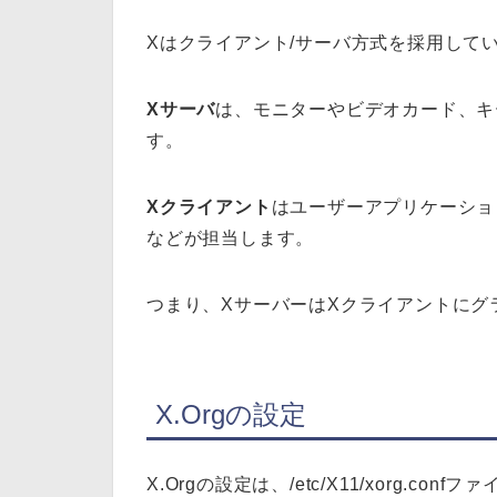
Xはクライアント/サーバ方式を採用して
Xサーバ
は、モニターやビデオカード、キ
す。
Xクライアント
はユーザーアプリケーショ
などが担当します。
つまり、XサーバーはXクライアントにグ
X.Orgの設定
X.Orgの設定は、/etc/X11/xorg.con